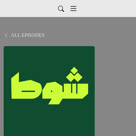
ALL EPISODES